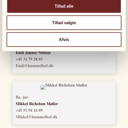
Kontakt
Tillad alle
Tillad valgte
Afvis
Advokatfuldmægtig
Emil Janner Nielsen
+45 31 79 28 85
Emil@hummelhof.dk
Ba. jur.
Mikkel Richelsen Møller
+45 51 94 16 09
Mikkel@hummelhof.dk