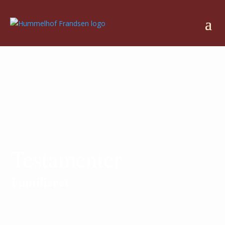
Testamenter
Familieret