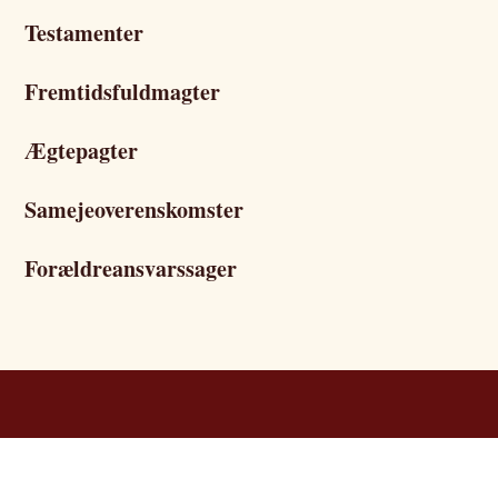
Testamenter
Fremtidsfuldmagter
Ægtepagter
Samejeoverenskomster
Forældreansvarssager