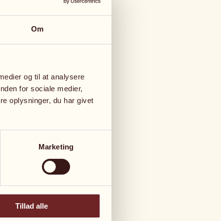
Om
til
 medier og til at analysere
nden for sociale medier,
e oplysninger, du har givet
gen
ve dig i
 dine
Marketing
Tillad alle