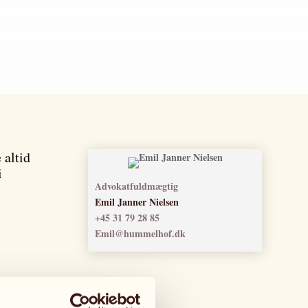
 altid
i
Advokatfuldmægtig
Emil Janner Nielsen
+45 31 79 28 85
Emil@hummelhof.dk