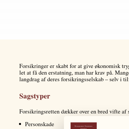
Forsikringer er skabt for at give økonomisk try
let at få den erstatning, man har krav på. Mange
langdrag af deres forsikringsselskab – selv i til
Sagstyper
Forsikringsretten dækker over en bred vifte af
Personskade