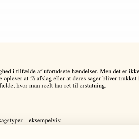
ghed i tilfælde af uforudsete hændelser. Men det er ikke
 oplever at få afslag eller at deres sager bliver trukket 
fælde, hvor man reelt har ret til erstatning.
 sagstyper – eksempelvis: