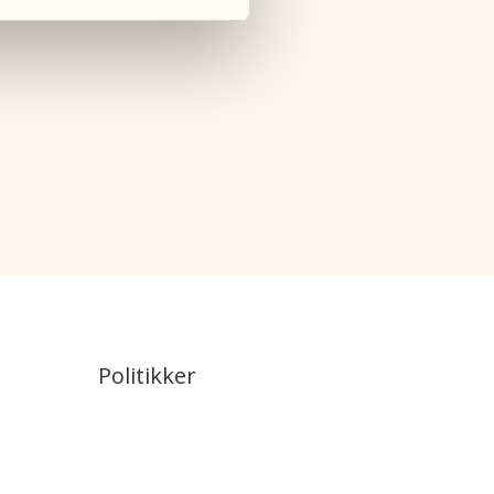
Politikker
Juridiske oplysninger
Persondatapolitik
Cookiepolitik