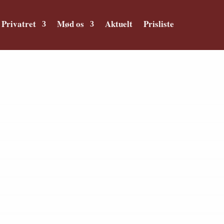
Privatret
Mød os
Aktuelt
Prisliste