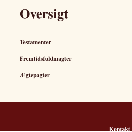
Oversigt
Testamenter
Fremtidsfuldmagter
Ægtepagter
Kontakt