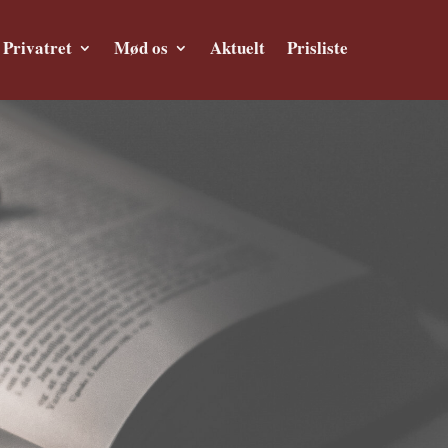
Privatret
Mød os
Aktuelt
Prisliste