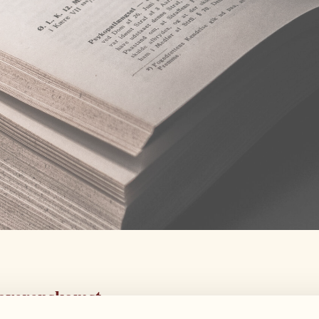
jeoverenskomst