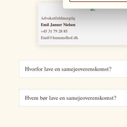
Advokatfuldmægtig
Emil Janner Nielsen
+45 31 79 28 85
Emil@hummelhof.dk
Hvorfor lave en samejeoverenskomst?
Hvem bør lave en samejeoverenskomst?