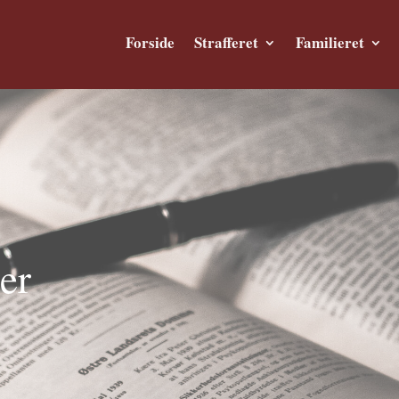
Forside
Strafferet
Familieret
er