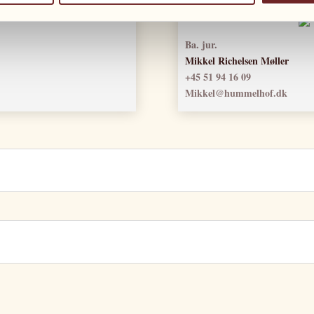
Ba. jur.
Mikkel Richelsen Møller
+45 51 94 16 09
Mikkel@hummelhof.dk