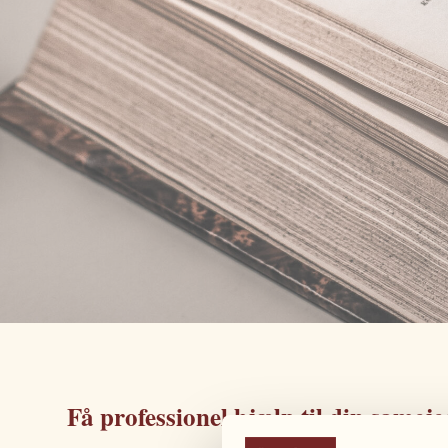
Få professionel hjælp til din same